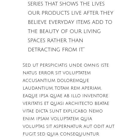
series that shows the lives
our products live after they
believe everyday items add to
the beauty of our living
spaces rather than
detracting from it.”
Sed ut perspiciatis unde omnis iste
natus error sit voluptatem
accusantium doloremque
laudantium, totam rem aperiam,
eaque ipsa quae ab illo inventore
veritatis et quasi architecto beatae
vitae dicta sunt explicabo. Nemo
enim ipsam voluptatem quia
voluptas sit aspernatur aut odit aut
fugit, sed quia consequuntur