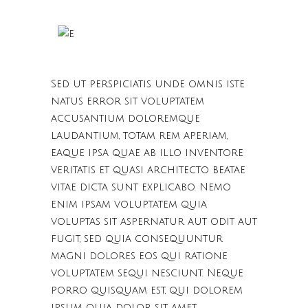
Sed ut perspiciatis unde omnis iste
natus error sit voluptatem
accusantium doloremque
laudantium, totam rem aperiam,
eaque ipsa quae ab illo inventore
veritatis et quasi architecto beatae
vitae dicta sunt explicabo. Nemo
enim ipsam voluptatem quia
voluptas sit aspernatur aut odit aut
fugit, sed quia consequuntur
magni dolores eos qui ratione
voluptatem sequi nesciunt. Neque
porro quisquam est, qui dolorem
ipsum quia dolor sit amet,