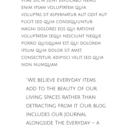
vitae dicta sunt explicabo. Nemo
enim ipsam voluptatem quia
voluptas sit aspernatur aut odit aut
fugit, sed quia consequuntur
magni dolores eos qui ratione
voluptatem sequi nesciunt. Neque
porro quisquam est, qui dolorem
ipsum quia dolor sit amet,
consectetur, adipisci velit, sed quia
non numquam.
“We believe everyday items
add to the beauty of our
living spaces rather than
detracting from it. Our blog
includes our Journal
alongside The Everyday – a