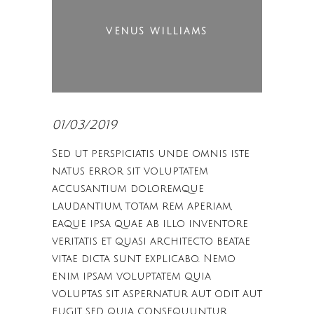
VENUS WILLIAMS
01/03/2019
Sed ut perspiciatis unde omnis iste
natus error sit voluptatem
accusantium doloremque
laudantium, totam rem aperiam,
eaque ipsa quae ab illo inventore
veritatis et quasi architecto beatae
vitae dicta sunt explicabo. Nemo
enim ipsam voluptatem quia
voluptas sit aspernatur aut odit aut
fugit, sed quia consequuntur