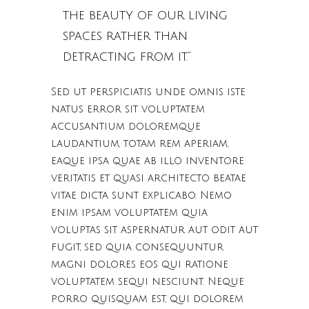
the beauty of our living
spaces rather than
detracting from it.”
Sed ut perspiciatis unde omnis iste
natus error sit voluptatem
accusantium doloremque
laudantium, totam rem aperiam,
eaque ipsa quae ab illo inventore
veritatis et quasi architecto beatae
vitae dicta sunt explicabo. Nemo
enim ipsam voluptatem quia
voluptas sit aspernatur aut odit aut
fugit, sed quia consequuntur
magni dolores eos qui ratione
voluptatem sequi nesciunt. Neque
porro quisquam est, qui dolorem