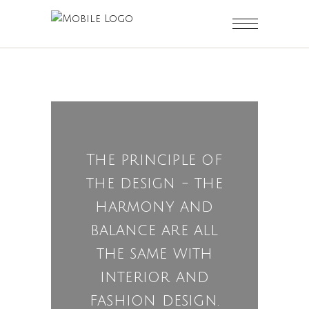
The principle of
the design - the
harmony and
balance are all
the same with
interior and
fashion design.