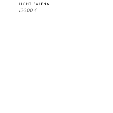
LIGHT FALENA
120,00
€