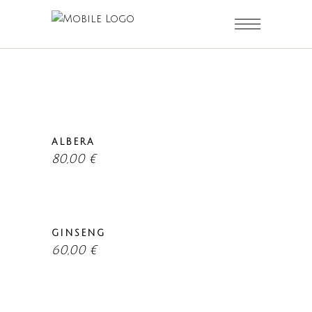
ALBERA
80,00
€
GINSENG
60,00
€